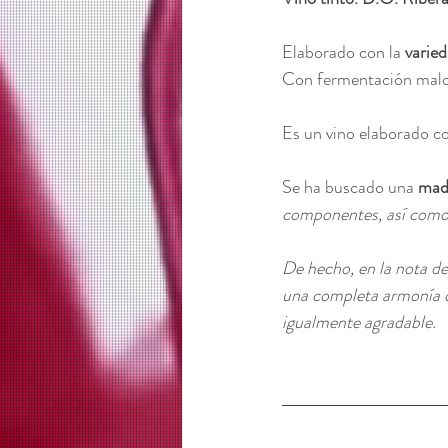
Elaborado con la 
varied
Con fermentación malolá
Es un vino elaborado co
Se ha buscado una 
mad
componentes, así como
De hecho, en la nota de
una completa armonía qu
igualmente agradable. 