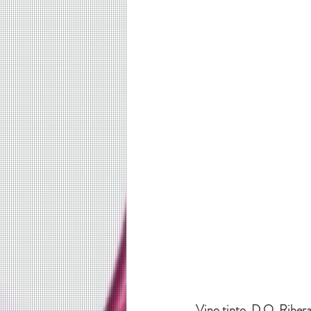
Vino tinto. D.O. Ribera