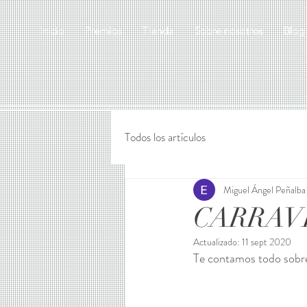
Inicio
Premios
Tienda
Sobre nosotros
Blog
Todos los artículos
Miguel Ángel Peñalba
CARRAVI
Actualizado:
11 sept 2020
Te contamos todo sobre 