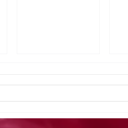
Aptus 2018
Agri