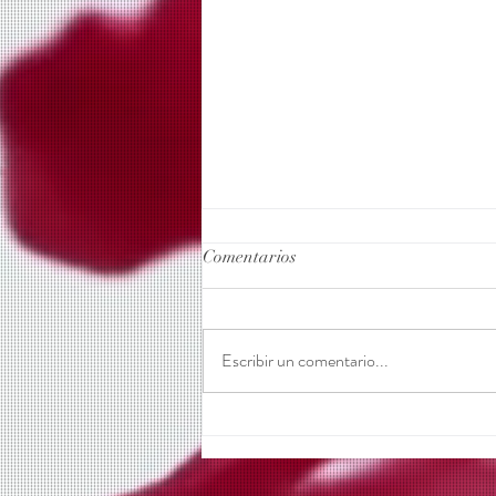
Comentarios
Escribir un comentario...
La primavera florece en
nuestros viñedos