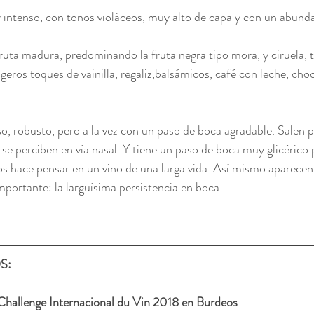
 intenso, con tonos violáceos, muy alto de capa y con un abunda
ruta madura, predominando la fruta negra tipo mora, y ciruela,
igeros toques de vainilla, regaliz,balsámicos, café con leche, cho
o, robusto, pero a la vez con un paso de boca agradable. Salen po
e perciben en vía nasal. Y tiene un paso de boca muy glicérico 
s hace pensar en un vino de una larga vida. Así mismo aparecen
portante: la larguísima persistencia en boca. 
: 
 Challenge Internacional du Vin 2018 en Burdeos