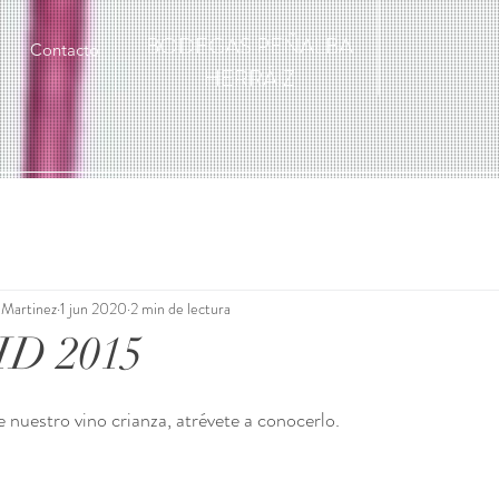
BODEGAS PEÑALBA
Contacto
HERRÁIZ
 Martinez
1 jun 2020
2 min de lectura
D 2015
nuestro vino crianza, atrévete a conocerlo.