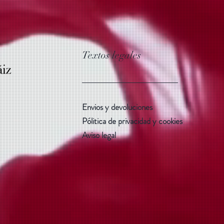
Textos legales
Envios y devoluciones
Pólitica de privacidad y cookies
Aviso legal