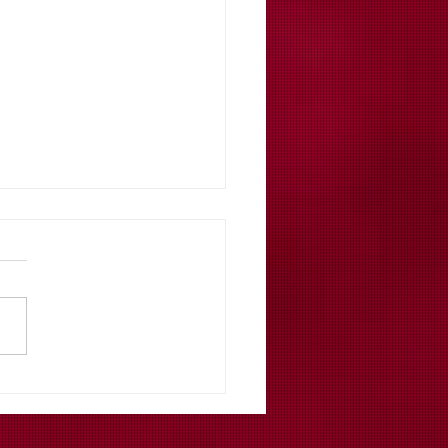
cultura biodinámica