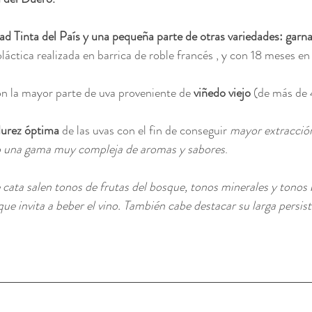
ad Tinta del País y una pequeña parte de otras variedades: garn
ctica realizada en barrica de roble francés , y con 18 meses en 
n la mayor parte de uva proveniente de 
viñedo viejo
 (de más de 
urez óptima
 de las uvas con el fin de conseguir 
mayor extracció
 una gama muy compleja de aromas y sabores
. 
 cata salen tonos de frutas del bosque, tonos minerales y tonos
e invita a beber el vino. También cabe destacar su larga persist