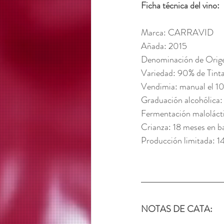
Ficha técnica del vino:
Marca: CARRAVID 
Añada: 2015
Denominación de Orige
Variedad: 90% de Tinta 
Vendimia: manual el 1
Graduación alcohólica:
Fermentación malolácti
Crianza: 18 meses en bar
Producción limitada: 1
NOTAS DE CATA: 