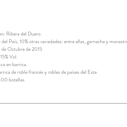
n: Ribera del Duero.
del País, 10% otras variedades: entre ellas, garnacha y monastré
0 de Octubre de 2015
 15% Vol.
ca en barrica.
rica de roble francés y robles de países del Este.
400 botellas.